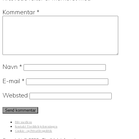
Kommentar
*
Navn
*
E-mail
*
Websted
Bliv medlem
Kontakt Tisvildelejeforeningen
Cookie- og Privatlivspolitik