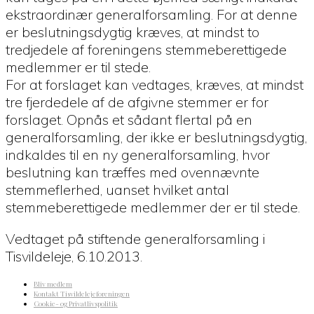
ekstraordinær generalforsamling. For at denne
er beslutningsdygtig kræves, at mindst to
tredjedele af foreningens stemmeberettigede
medlemmer er til stede.
For at forslaget kan vedtages, kræves, at mindst
tre fjerdedele af de afgivne stemmer er for
forslaget. Opnås et sådant flertal på en
generalforsamling, der ikke er beslutningsdygtig,
indkaldes til en ny generalforsamling, hvor
beslutning kan træffes med ovennævnte
stemmeflerhed, uanset hvilket antal
stemmeberettigede medlemmer der er til stede.
Vedtaget på stiftende generalforsamling i
Tisvildeleje, 6.10.2013.
Bliv medlem
Kontakt Tisvildelejeforeningen
Cookie- og Privatlivspolitik