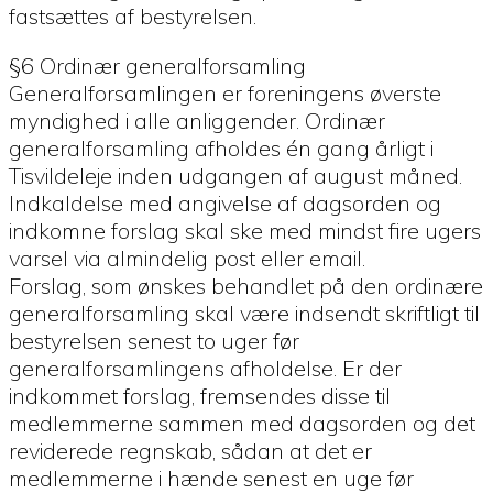
fastsættes af bestyrelsen.
§6 Ordinær generalforsamling
Generalforsamlingen er foreningens øverste
myndighed i alle anliggender. Ordinær
generalforsamling afholdes én gang årligt i
Tisvildeleje inden udgangen af august måned.
Indkaldelse med angivelse af dagsorden og
indkomne forslag skal ske med mindst fire ugers
varsel via almindelig post eller email.
Forslag, som ønskes behandlet på den ordinære
generalforsamling skal være indsendt skriftligt til
bestyrelsen senest to uger før
generalforsamlingens afholdelse. Er der
indkommet forslag, fremsendes disse til
medlemmerne sammen med dagsorden og det
reviderede regnskab, sådan at det er
medlemmerne i hænde senest en uge før