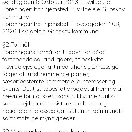
søndag den 6. Oktober 2013 i Tisvildeleje.
Foreningen har hjemsted i Tisvildeleje, Gribskov
kommune.
Foreningen har hjemsted i Hovedgaden 108,
3220 Tisvildeleje, Gribskov kommune.
§2 Formål
Foreningens formål er, til gavn for både
fastboende og landliggere, at beskytte
Tisvildelejes egenart mod uhensigtsmæssige
følger af turistfremmende planer,
sæsonbestemte kommercielle interesser og
events. Det tilstræbes, at arbejdet til fremme af
nævnte formål sker i konstruktivt men kritisk
samarbejde med eksisterende lokale og
nationale interesseorganisationer, kommunale
samt statslige myndigheder.
§3 Medlemskab og indmeldelse