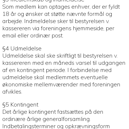
Som medlem kan optages enhver, der er fyldt
18 år og ønsker at støtte nævnte formål og
arbejde. Indmeldelse sker til bestyrelsen v.
kassereren via foreningens hjemmeside, per
email eller ordinær post.
§4 Udmeldelse
Udmeldelse skal ske skriftligt til bestyrelsen v.
kassereren med en måneds varsel til udgangen
af en kontingent periode. I forbindelse med
udmeldelse skal medlemmets eventuelle
økonomiske mellemværender med foreningen
afvikles.
§5 Kontingent
Det årlige kontingent fastsættes på den
ordinære årlige generalforsamling.
Indbetalingsterminer og opkrævningsform