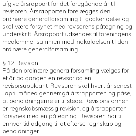
afgive årsrapport for det foregående år til
revisoren. Årsrapporten forelægges den
ordinære generalforsamling til godkendelse og
skal være forsynet med revisorens påtegning og
underskrift. Årsrapport udsendes til foreningens
medlemmer sammen med indkaldelsen til den
ordinære generalforsamling.
§ 12 Revision
På den ordinære generalforsamling vælges for
et år ad gangen en revisor og en
revisorsuppleant. Revisoren skal hvert år senest
i april måned gennemgå årsrapporten og påse,
at beholdningerne er til stede. Revisionsformen
er regnskabsmæssig revision, og årsrapporten
forsynes med en påtegning. Revisoren har til
enhver tid adgang til at efterse regnskab og
beholdninger.