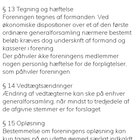
§ 13 Tegning og hæftelse
Foreningen tegnes af formanden. Ved
økonomiske dispositioner over et af den første
ordinære generalforsamling nærmere bestemt
beløb kræves dog underskrift af formand og
kasserer i forening.
Der påhviler ikke foreningens medlemmer
nogen personlig hæftelse for de forpligtelser,
som påhviler foreningen.
§ 14 Vedtægtsændringer
Ændring af vedtægterne kan ske på enhver
generalforsamling, når mindst to tredjedele af
de afgivne stemmer er for forslaget.
§ 15 Opløsning
Bestemmelse om foreningens opløsning kan
kun tages på en i dette øjemed særligt indkaldt