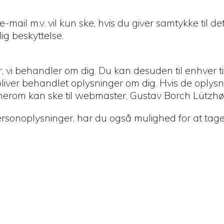
ail m.v. vil kun ske, hvis du giver samtykke til de
ig beskyttelse.
ger, vi behandler om dig. Du kan desuden til enhver 
 bliver behandlet oplysninger om dig. Hvis de oplys
else herom kan ske til webmaster, Gustav Borch Lütz
rsonoplysninger, har du også mulighed for at tage k