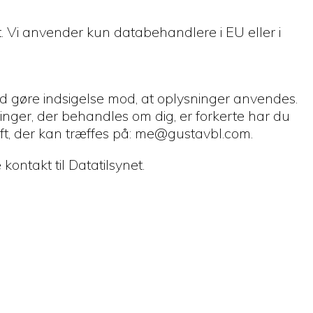
t. Vi anvender kun databehandlere i EU eller i
tid gøre indsigelse mod, at oplysninger anvendes.
ninger, der behandles om dig, er forkerte har du
høft, der kan træffes på: me@gustavbl.com.
ontakt til Datatilsynet.