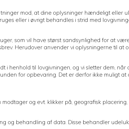
ninger mod, at dine oplysninger hændeligt eller ulovli
es eller i øvrigt behandles i strid med lovgivning
uger, som vil have størst sandsynlighed for at være 
sbrev. Herudover anvender vi oplysningerne til at o
adt i henhold til lovgivningen, og vi sletter dem, n
den for opbevaring. Det er derfor ikke muligt at 
modtager og evt. klikker på, geografisk placering, 
aring og behandling af data. Disse behandler udel