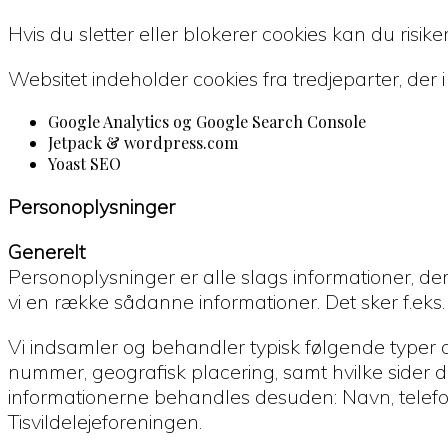
Hvis du sletter eller blokerer cookies kan du risik
Websitet indeholder cookies fra tredjeparter, der
Google Analytics og Google Search Console
Jetpack & wordpress.com
Yoast SEO
Personoplysninger
Generelt
Personoplysninger er alle slags informationer, de
vi en række sådanne informationer. Det sker f.eks.
Vi indsamler og behandler typisk følgende typer af
nummer, geografisk placering, samt hvilke sider du 
informationerne behandles desuden: Navn, telefon
Tisvildelejeforeningen.