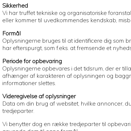
Sikkerhed
Vi har truffet tekniske og organisatoriske foranstalt
eller kommer til uvedkommendes kendskab, misbrug
Formål
Oplysningerne bruges til at identificere dig som br
har efterspurgt, som f.eks. at fremsende et nyhed
Periode for opbevaring
Oplysningerne opbevares i det tidsrum, der er till
afhænger af karakteren af oplysningen og baggrun
informationer slettes.
Videregivelse af oplysninger
Data om din brug af websitet, hvilke annoncer, du 
tredjeparter.
Vi benytter dog en række tredjeparter til opbev