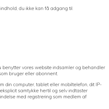
 indhold, du ikke kan få adgang til.
 du benytter vores website indsamler og behandler
g som bruger eller abonnent.
 din computer, tablet eller mobiltelefon, dit IP-
eksplicit samtykke hertil og selv indtaster
rbindelse med registrering som medlem af