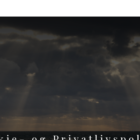
kie- og Privatlivspol