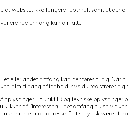
ere at websitet ikke fungerer optimalt samt at der er
 i varierende omfang kan omfatte:
r i et eller andet omfang kan henføres til dig. Når
 ved alm. tilgang af indhold, hvis du registrerer di
 oplysninger: Et unikt ID og tekniske oplysninger om
klikker på (interesser). I det omfang du selv giver 
nummer, e-mail, adresse. Det vil typisk være i fo